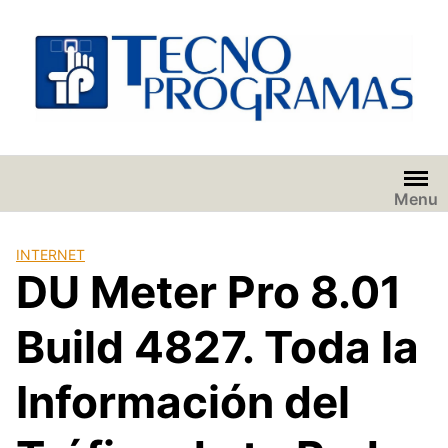
Saltar
al
contenido
Menu
INTERNET
DU Meter Pro 8.01
Build 4827. Toda la
Información del