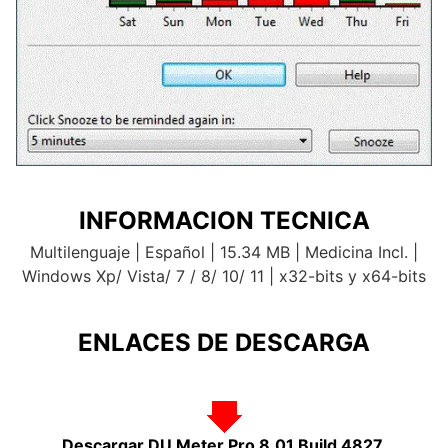
INFORMACION TECNICA
Multilenguaje | Español | 15.34 MB | Medicina Incl. |
Windows Xp/ Vista/ 7 / 8/ 10/ 11 | x32-bits y x64-bits
ENLACES DE DESCARGA
.
Descargar DU Meter Pro 8.01 Build 4827.