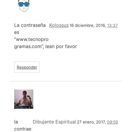
La contraseña
Kolossus
16 diciembre, 2016,
13:37
es
“www.tecnopro
gramas.com”, lean por favor
Responder
la
Dibujante Espiritual
27 enero, 2017,
09:59
contrae