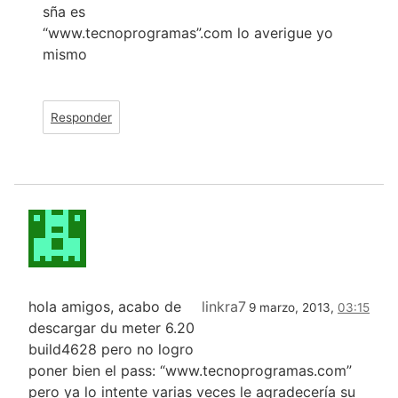
sña es
“www.tecnoprogramas”.com lo averigue yo
mismo
Responder
hola amigos, acabo de
linkra7
9 marzo, 2013,
03:15
descargar du meter 6.20
build4628 pero no logro
poner bien el pass: “www.tecnoprogramas.com”
pero ya lo intente varias veces le agradecería su