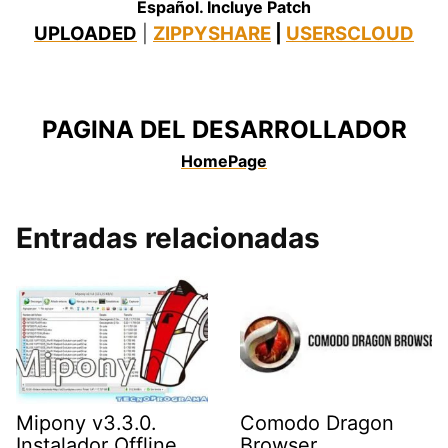
Español. Incluye Patch
UPLOADED
ZIPPYSHARE
|
USERSCLOUD
|
.
PAGINA DEL DESARROLLADOR
HomePage
Entradas relacionadas
Mipony v3.3.0.
Comodo Dragon
Instalador Offline
Browser