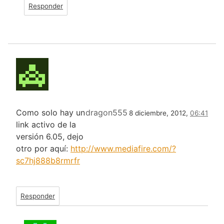
Responder
Como solo hay un
dragon555
8 diciembre, 2012,
06:41
link activo de la
versión 6.05, dejo
otro por aquí:
http://www.mediafire.com/?
sc7hj888b8rmrfr
Responder