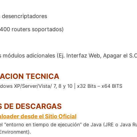
s desencriptadores
1400 routers soportados)
 módulos adicionales (Ej. Interfaz Web, Apagar el S.
ACION TECNICA
dows XP/Server/Vista/ 7, 8 y 10 | x32 Bits – x64 BITS
S DE DESCARGAS
oader desde el Sitio Oficial
el “entorno en tiempo de ejecución” de Java (JRE o Java R
Environment).