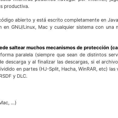
ás productiva.
 código abierto y está escrito completamente en Java
n en GNU/Linux, Mac y cualquier sistema con una 
ede saltear muchos mecanismos de protección (ca
forma paralela (siempre que sean de distintos serv
e descarga y al finalizar las descargas, si el archiv
vidido en partes (HJ-Split, Hacha, WinRAR, etc) las 
 RSDF y DLC.
 Mac, …)