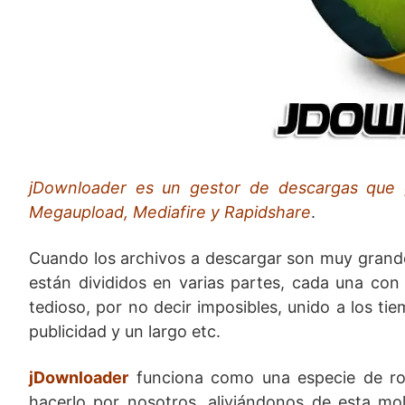
jDownloader es un gestor de descargas que g
Megaupload, Mediafire y Rapidshare
.
Cuando los archivos a descargar son muy grandes
están divididos en varias partes, cada una con
tedioso, por no decir imposibles, unido a los t
publicidad y un largo etc.
jDownloader
funciona como una especie de rob
hacerlo por nosotros, aliviándonos de esta mo