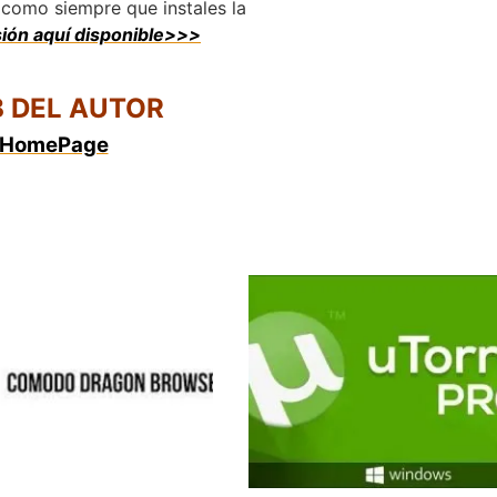
omo siempre que instales la
sión aquí disponible>>>
 DEL AUTOR
HomePage