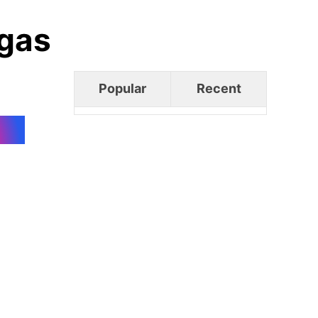
rgas
Popular
Recent