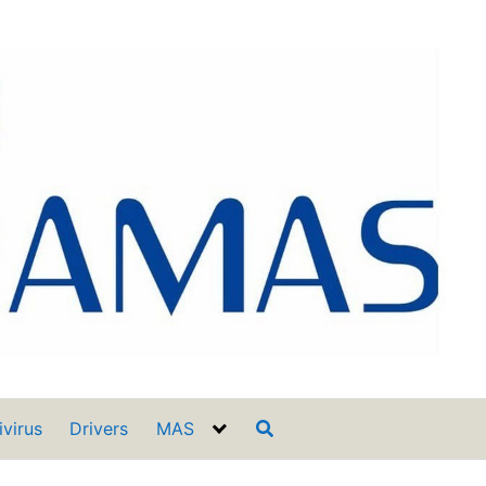
ivirus
Drivers
MAS