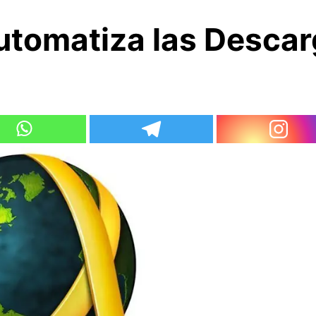
utomatiza las Desca