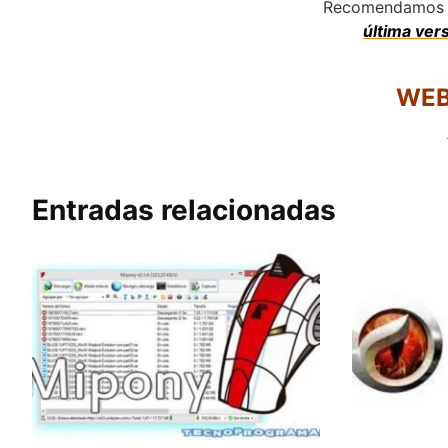
Recomendamos c
última ver
WEB
Entradas relacionadas