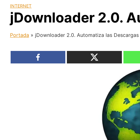
INTERNET
jDownloader 2.0. A
Portada
»
jDownloader 2.0. Automatiza las Descargas