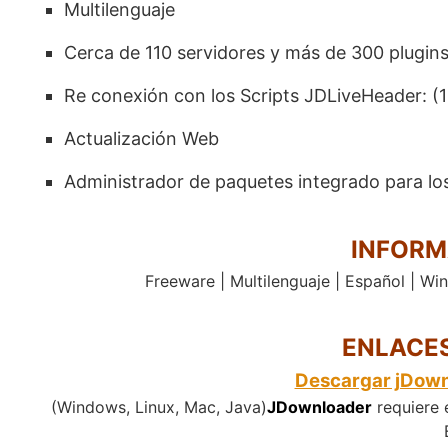
Multilenguaje
Cerca de 110 servidores y más de 300 plugin
Re conexión con los Scripts JDLiveHeader: (
Actualización Web
Administrador de paquetes integrado para los
INFORM
Freeware | Multilenguaje | Español | Win
ENLACE
Descargar jDownl
(Windows, Linux, Mac, Java)
JDownloader
requiere 