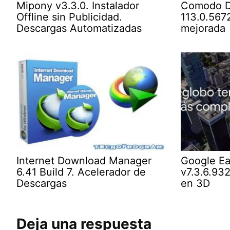
Mipony v3.3.0. Instalador
Comodo D
Offline sin Publicidad.
113.0.5672
Descargas Automatizadas
mejorada
Internet Download Manager
Google E
6.41 Build 7. Acelerador de
v7.3.6.932
Descargas
en 3D
Deja una respuesta