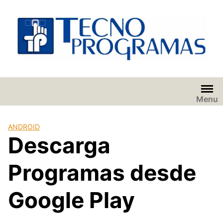
Saltar
al
contenido
Menu
ANDROID
Descarga
Programas desde
Google Play