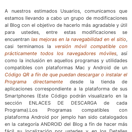
A nuestros estimados Usuarios, comunicamos que
estamos llevando a cabo un grupo de modificaciones
al Blog con el objetivo de hacerlo más agradable y útil
para ustedes, entre estas modificaciones se
encuentran
las mejoras en la navegabilidad en el sitio
,
casi terminamos la
versión móvil compatible con
prácticamente todos los navegadores móviles
, así
como la inclusión en aquellos programas y utilidades
compatibles con plataformas Mac y Android de un
Código QR a fín de que puedan descargar o instalar el
Programa directamente
desde la tienda de
aplicaciones correspondiente a la plataforma de sus
Smartphones (Este Código podrán visualizarlo en la
sección ENLACES DE DESCARGA de cada
Programa).Los Programas compatibles con
plataforma Android por jemplo han sido catalogados
en la categoría ANDROID del Blog a fín de hacer más
fácil su localización por ustedes y en los Detalles