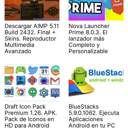
Descargar AIMP 5.11
Nova Launcher
Build 2432. Final +
Prime 8.0.3. El
Skins. Reproductor
lanzador más
Multimedia
Completo y
Avanzado
Personalizable
Draft Icon Pack
BlueStacks
Premium 1.26. APK.
5.9.0.1062. Ejecuta
Pack de Iconos en
Aplicaciones
HD para Android
Android en tu PC