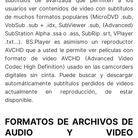
subtítulos de avanzada que permiten a los
usuarios ver contenidos de video con subtítulos
de muchos formatos populares (MicroDVD .sub,
VobSub .sub + .idx, SubViewer .sub, (Advanced)
SubStation Alpha .ssa o .ass, SubRip .srt, VPlayer
.txt…). BS.Player es asimismo un reproductor
AVCHD que a usted le permite ver películas con
formato de video AVCHD (Advanced Video
Codec High Definition) usado en las camcorders
digitales sin cinta. Puede buscar y descargar
automáticamente subtítulos perdidos de videos
actualmente en reproducción, de estar
disponible.
FORMATOS DE ARCHIVOS DE
AUDIO Y VIDEO