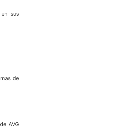
 en sus
emas de
 de AVG