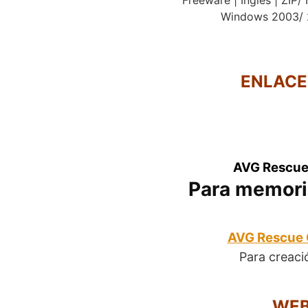
Windows 2003/ 2
ENLACE
AVG Rescue
Para memoria
AVG Rescue 
Para creaci
WEB