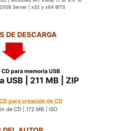
008 Server | x32 y x64 BITS
.
S DE DESCARGA
 CD para memoria USB
 USB | 211 MB | ZIP
.
CD para creación de CD
ón de CD | 172 MB | ISO
 DEL AUTOR