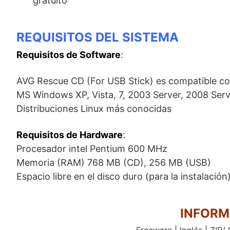
gratuito
REQUISITOS DEL SISTEMA
Requisitos de Software
:
AVG Rescue CD (For USB Stick) es compatible co
MS Windows XP, Vista, 7, 2003 Server, 2008 Serve
Distribuciones Linux más conocidas
Requisitos de Hardware
:
Procesador intel Pentium 600 MHz
Memoria (RAM) 768 MB (CD), 256 MB (USB)
Espacio libre en el disco duro (para la instalació
INFORM
Freeware | Inglés | ZIP/