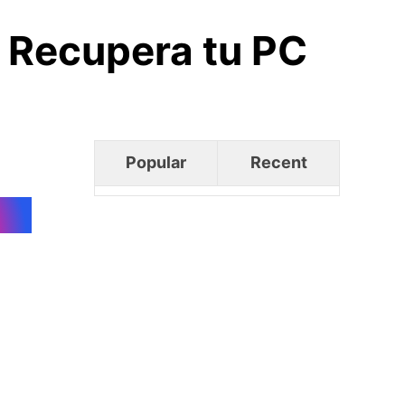
 Recupera tu PC
Popular
Recent