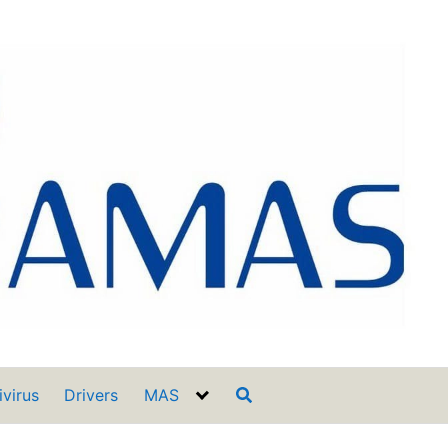
ivirus
Drivers
MAS