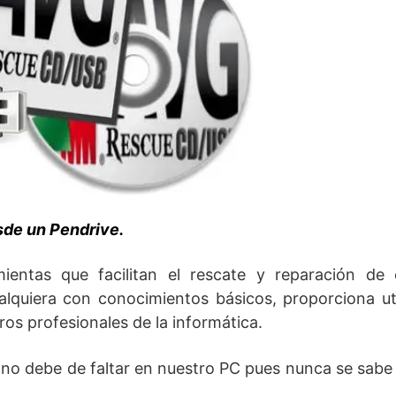
sde un Pendrive.
entas que facilitan el rescate y reparación de 
alquiera con conocimientos básicos, proporciona ut
os profesionales de la informática.
 no debe de faltar en nuestro PC pues nunca se sab