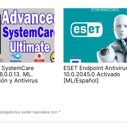
 SystemCare
ESET Endpoint Antiviru
6.0.0.13. ML.
10.0.2045.0 Activado
ón y Antivirus
[ML/Español]
obligatorios están marcados con
*