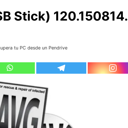
B Stick) 120.150814.
upera tu PC desde un Pendrive