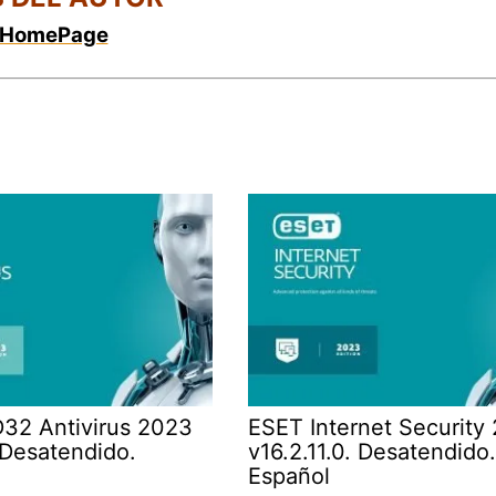
HomePage
32 Antivirus 2023
ESET Internet Security
 Desatendido.
v16.2.11.0. Desatendido
Español