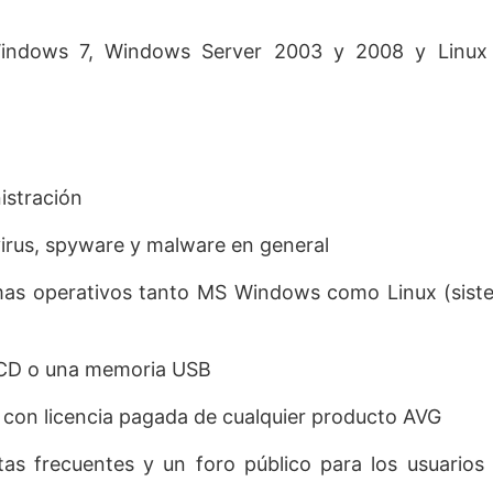
indows 7, Windows Server 2003 y 2008 y Linux
istración
virus, spyware y malware en general
emas operativos tanto MS Windows como Linux (sist
 CD o una memoria USB
s con licencia pagada de cualquier producto AVG
as frecuentes y un foro público para los usuarios