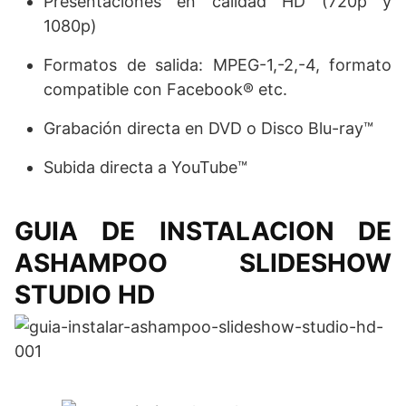
Presentaciones en calidad HD (720p y
1080p)
Formatos de salida: MPEG-1,-2,-4, formato
compatible con Facebook® etc.
Grabación directa en DVD o Disco Blu-ray™
Subida directa a YouTube™
GUIA DE INSTALACION DE
ASHAMPOO SLIDESHOW
STUDIO HD