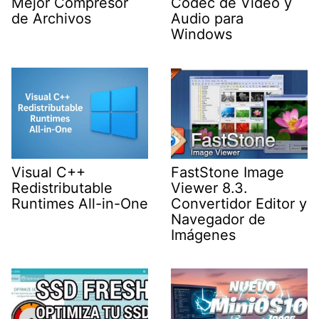
Mejor Compresor
Códec de Video y
de Archivos
Audio para
Windows
Visual C++
FastStone Image
Redistributable
Viewer 8.3.
Runtimes All-in-One
Convertidor Editor y
Navegador de
Imágenes