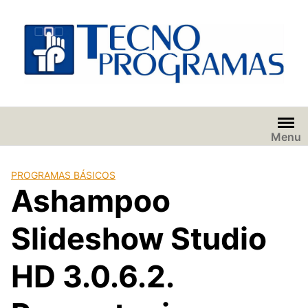
Saltar
al
contenido
Menu
PROGRAMAS BÁSICOS
Ashampoo
Slideshow Studio
HD 3.0.6.2.