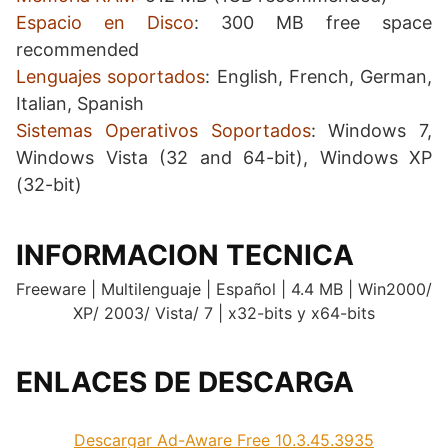
Espacio en Disco
: 300 MB free space
recommended
Lenguajes soportados
: English, French, German,
Italian, Spanish
Sistemas Operativos Soportados
: Windows 7,
Windows Vista (32 and 64-bit), Windows XP
(32-bit)
INFORMACION TECNICA
Freeware | Multilenguaje | Español | 4.4 MB | Win2000/
XP/ 2003/ Vista/ 7 | x32-bits y x64-bits
ENLACES DE DESCARGA
.
Descargar Ad-Aware Free 10.3.45.3935