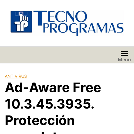
Saltar
al
contenido
Menu
ANTIVIRUS
Ad-Aware Free
10.3.45.3935.
Protección