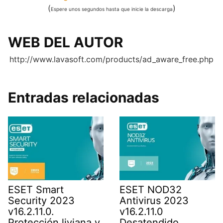
(
)
Espere unos segundos hasta que inicie la descarga
WEB DEL AUTOR
http://www.lavasoft.com/products/ad_aware_free.php
Entradas relacionadas
ESET Smart
ESET NOD32
Security 2023
Antivirus 2023
v16.2.11.0.
v16.2.11.0
Protección liviana y
Desatendido.