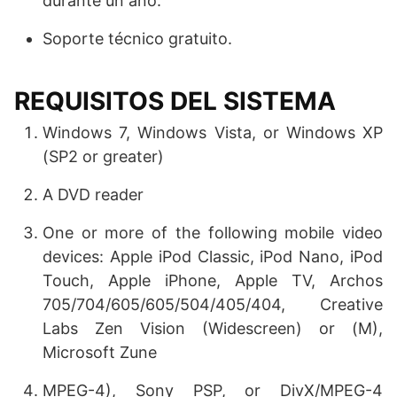
durante un año.
Soporte técnico gratuito.
REQUISITOS DEL SISTEMA
Windows 7, Windows Vista, or Windows XP
(SP2 or greater)
A DVD reader
One or more of the following mobile video
devices: Apple iPod Classic, iPod Nano, iPod
Touch, Apple iPhone, Apple TV, Archos
705/704/605/605/504/405/404, Creative
Labs Zen Vision (Widescreen) or (M),
Microsoft Zune
MPEG-4), Sony PSP, or DivX/MPEG-4