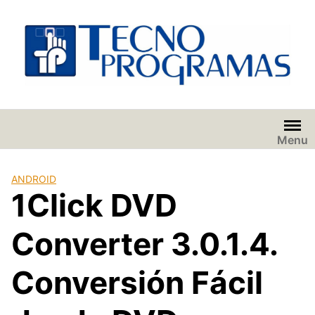
Saltar
al
contenido
Menu
ANDROID
1Click DVD
Converter 3.0.1.4.
Conversión Fácil