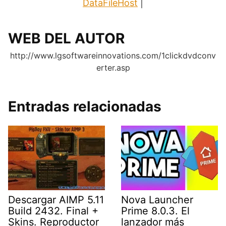
DataFileHost
|
WEB DEL AUTOR
http://www.lgsoftwareinnovations.com/1clickdvdconv
erter.asp
Entradas relacionadas
Descargar AIMP 5.11
Nova Launcher
Build 2432. Final +
Prime 8.0.3. El
Skins. Reproductor
lanzador más