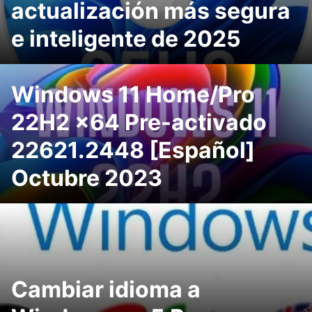
actualización más segura
e inteligente de 2025
Windows 11 Home/Pro
22H2 x64 Pre-activado
22621.2448 [Español]
Octubre 2023
Cambiar idioma a