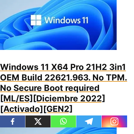
Windows 11 X64 Pro 21H2 3in1
OEM Build 22621.963. No TPM.
No Secure Boot required
[ML/ES][Diciembre 2022]
[Activado][GEN2]