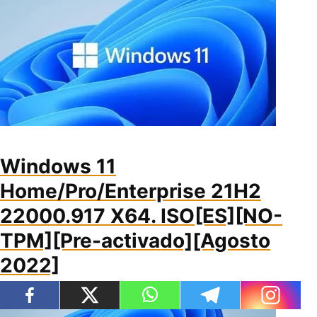
Windows 11
Home/Pro/Enterprise 21H2
22000.917 X64. ISO[ES][NO-
TPM][Pre-activado][Agosto
2022]