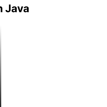
n Java