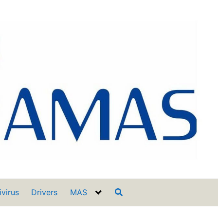
ivirus
Drivers
MAS