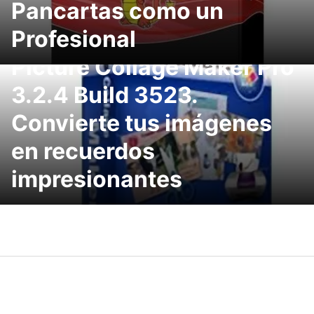
Pancartas como un
Profesional
Picture Collage Maker Pro
3.2.4 Build 3523.
Convierte tus imágenes
en recuerdos
impresionantes