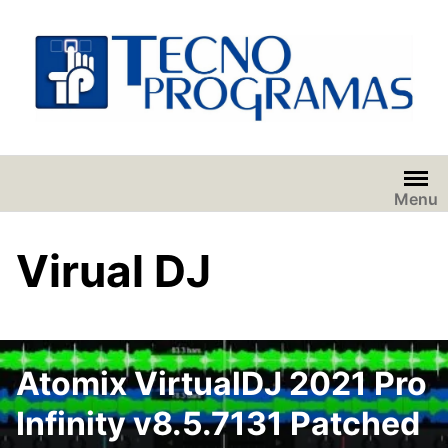
Saltar
al
contenido
Menu
Virual DJ
Atomix VirtualDJ 2021 Pro
Infinity v8.5.7131 Patched