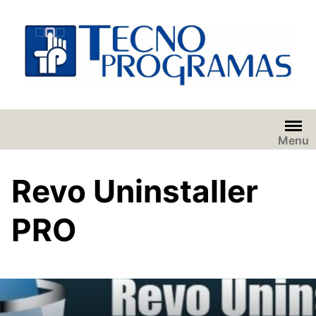
Saltar
al
contenido
Menu
Revo Uninstaller
PRO