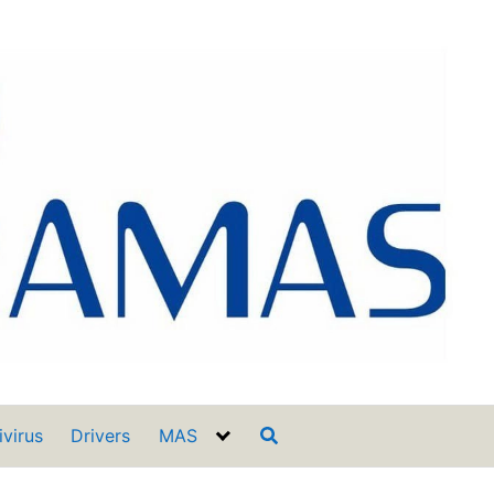
ivirus
Drivers
MAS