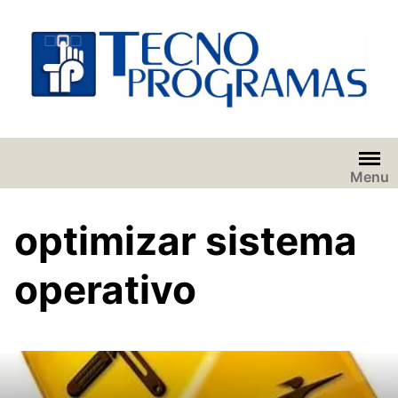
Saltar
al
contenido
Menu
optimizar sistema
operativo