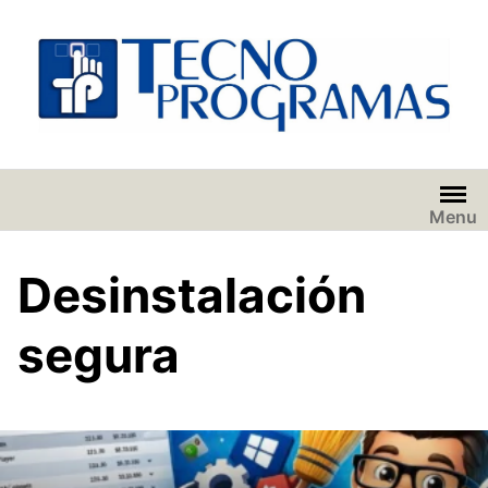
Saltar
al
contenido
Menu
Desinstalación
segura