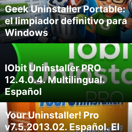
Geek Uninstaller Portable:
el limpiador definitivo para
Windows
IObit Uninstaller PRO
12.4.0.4. Multilingual.
Español
Your Uninstaller! Pro
v7.5.2013.02. Español. El