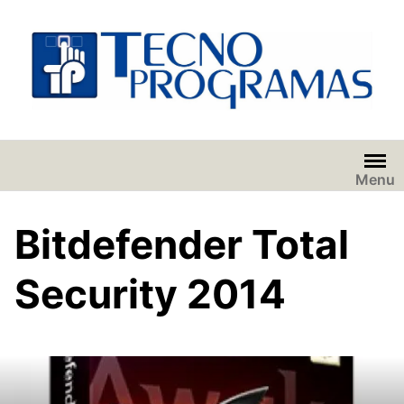
Saltar
al
contenido
Menu
Bitdefender Total
Security 2014