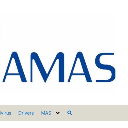
ivirus
Drivers
MAS