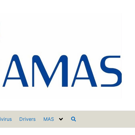
ivirus
Drivers
MAS