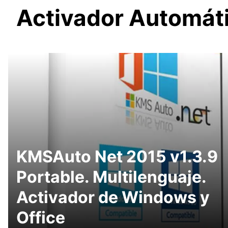
Activador Automát
KMSAuto Net 2015 v1.3.9
Portable. Multilenguaje.
Activador de Windows y
Office