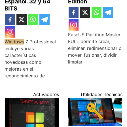
Edition
Español. 32 y 64
BITS
EaseUS Partition Master
FULL permite crear,
Windows
7 Professional
eliminar, redimensionar o
incluye varias
mover, fusionar, dividir,
características
limpiar
novedosas como
mejoras en el
reconocimiento de
Activadores
Utilidades Técnicas