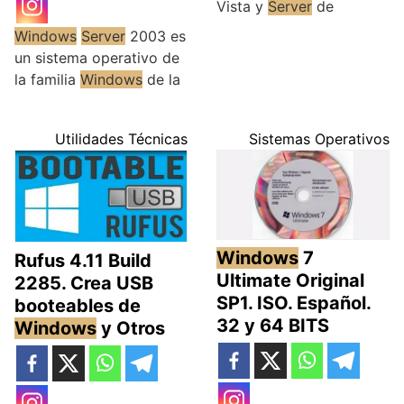
Vista y
Server
de
Windows
Server
2003 es
un sistema operativo de
la familia
Windows
de la
Utilidades Técnicas
Sistemas Operativos
Windows
7
Rufus 4.11 Build
Ultimate Original
2285. Crea USB
SP1. ISO. Español.
booteables de
32 y 64 BITS
Windows
y Otros