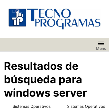
Saltar
al
contenido
Menu
Resultados de
búsqueda para
windows server
Sistemas Operativos
Sistemas Operativos