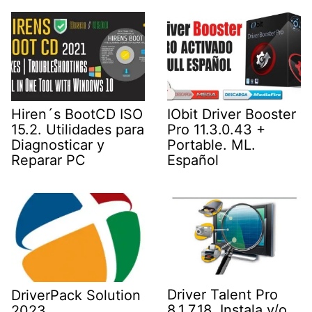
Hiren´s BootCD ISO
IObit Driver Booster
15.2. Utilidades para
Pro 11.3.0.43 +
Diagnosticar y
Portable. ML.
Reparar PC
Español
Driver Talent Pro
DriverPack Solution
8.1.7.18. Instala y/o
2023