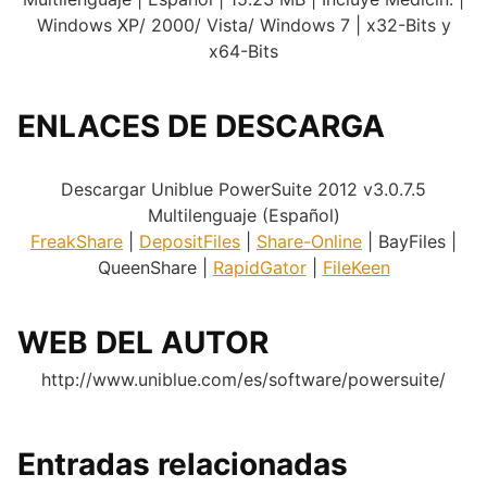
Windows XP/ 2000/ Vista/ Windows 7 | x32-Bits y
x64-Bits
ENLACES DE DESCARGA
.
Descargar Uniblue PowerSuite 2012 v3.0.7.5
Multilenguaje (Español)
FreakShare
|
DepositFiles
|
Share-Online
| BayFiles |
QueenShare |
RapidGator
|
FileKeen
WEB DEL AUTOR
http://www.uniblue.com/es/software/powersuite/
Entradas relacionadas