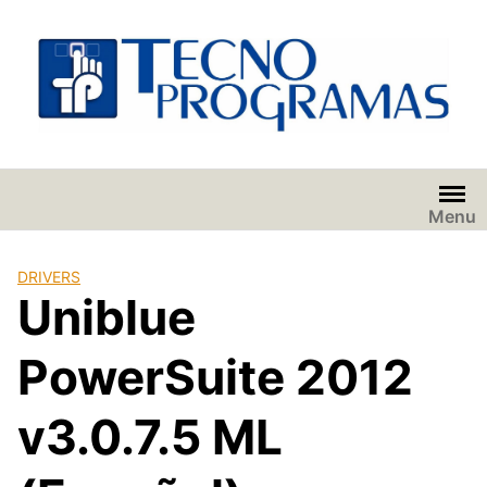
Saltar
al
contenido
Menu
DRIVERS
Uniblue
PowerSuite 2012
v3.0.7.5 ML