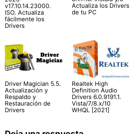
Actualiza los Drivers
v17.10.14.23000.
de tu PC
ISO. Actualiza
fácilmente los
Drivers
Driver Magician 5.5.
Realtek High
Actualización y
Definition Audio
Respaldo y
Drivers 6.0.9191.1.
Restauración de
Vista/7/8.x/10
Drivers
WHQL [2021]
Deja una respuesta