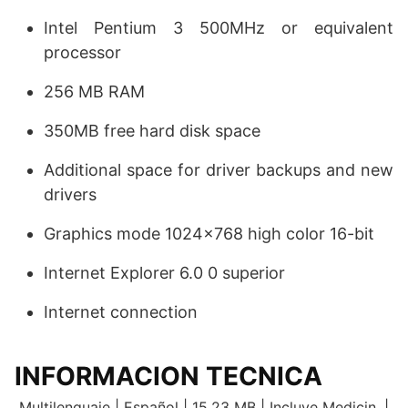
Intel Pentium 3 500MHz or equivalent
processor
256 MB RAM
350MB free hard disk space
Additional space for driver backups and new
drivers
Graphics mode 1024×768 high color 16-bit
Internet Explorer 6.0 0 superior
Internet connection
INFORMACION TECNICA
Multilenguaje | Español | 15.23 MB | Incluye Medicin. |